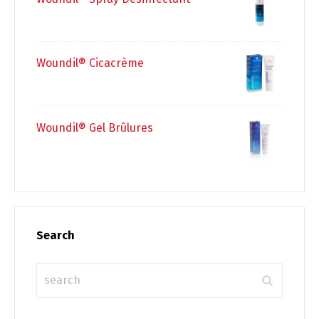
Woundil® Cicacrème
Woundil® Gel Brûlures
Search