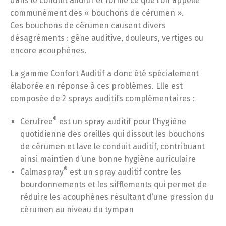
dans le conduit auditif et forme ce que l’on appelle
communément des « bouchons de cérumen ».
Ces bouchons de cérumen causent divers
désagréments : gêne auditive, douleurs, vertiges ou
encore acouphènes.
La gamme Confort Auditif a donc été spécialement
élaborée en réponse à ces problèmes. Elle est
composée de 2 sprays auditifs complémentaires :
®
Cerufree
est un spray auditif pour l’hygiène
quotidienne des oreilles qui dissout les bouchons
de cérumen et lave le conduit auditif, contribuant
ainsi maintien d’une bonne hygiène auriculaire
®
Calmaspray
est un spray auditif contre les
bourdonnements et les sifflements qui permet de
réduire les acouphènes résultant d’une pression du
cérumen au niveau du tympan