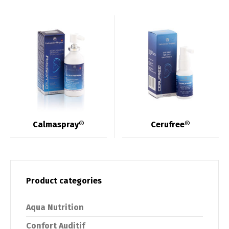
Calmaspray®
Cerufree®
Product categories
Aqua Nutrition
Confort Auditif